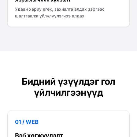
Удаан хариу өгөх, захиалга алдах зэргээс
шалтгаалж үйлчлүүлэгчээ алдах.
Бидний үзүүлдэг гол
үйлчилгээнүүд
01 / WEB
Вэб хөгжүүлэлт